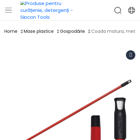
Home
Mase plastice
Gospodărie
Coada matura, metal,