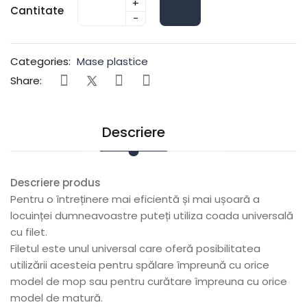
+
Cantitate
-
Categories:
Mase plastice
Share:
Descriere
Descriere produs
Pentru o întreținere mai eficientă și mai ușoară a
locuinței dumneavoastre puteți utiliza coada universală
cu filet.
Filetul este unul universal care oferă posibilitatea
utilizării acesteia pentru spălare împreună cu orice
model de mop sau pentru curătare împreuna cu orice
model de matură.