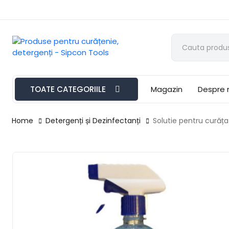
TOATE CATEGORIILE
Magazin
Despre 
Home
Detergenți și Dezinfectanți
Solutie pentru curăța