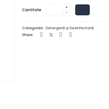
+
Cantitate
-
Categories:
Detergenți și Dezinfectanți
Share: